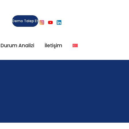
Demo Talep Et
l Durum Analizi
İletişim