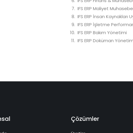
IFS ERP Finans & Muhaseb
IFS ERP Maliyet Muhasebe
IFS ERP İnsan Kaynakları 
IFS ERP İşletme Performa
IFS ERP Bakım Yönetimi
IFS ERP Doküman Yönetim
sal
Çözümler