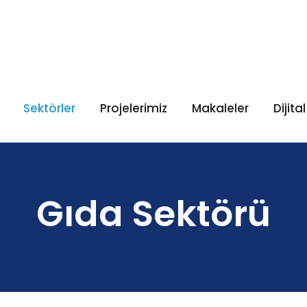
Sektörler
Projelerimiz
Makaleler
Dijita
Gıda Sektörü