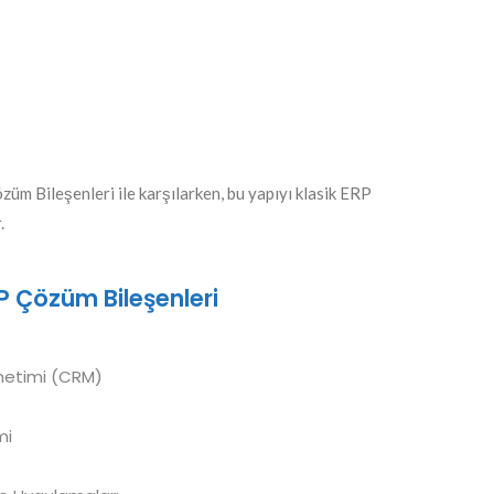
züm Bileşenleri ile karşılarken, bu yapıyı klasik ERP
.
 Çözüm Bileşenleri
Yönetimi (CRM)
mi