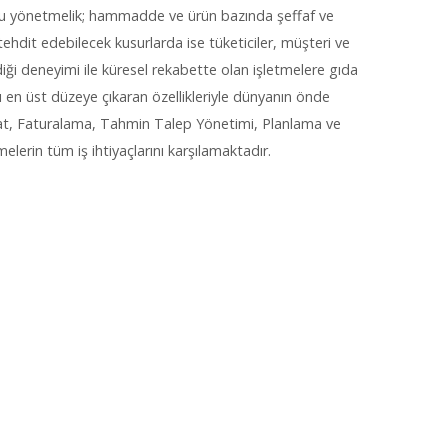
. Bu yönetmelik; hammadde ve ürün bazında şeffaf ve
ehdit edebilecek kusurlarda ise tüketiciler, müşteri ve
ndiği deneyimi ile küresel rekabette olan işletmelere gıda
 en üst düzeye çıkaran özellikleriyle dünyanın önde
kiyat, Faturalama, Tahmin Talep Yönetimi, Planlama ve
lerin tüm iş ihtiyaçlarını karşılamaktadır.