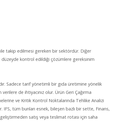
le takip edilmesi gereken bir sektördür. Diğer
st düzeyde kontrol edildiği çözümlere gereksinim
ır. Sadece tarif yönetimli bir gıda üretimine yönelik
erilere de ihtiyacınız olur. Ürün Geri Çağırma
lerine ve Kritik Kontrol Noktalarında Tehlike Analizi
. IFS, tüm bunları esnek, bileşen bazlı bir sette, Finans,
 geliştirmeden satış veya teslimat rotası için saha