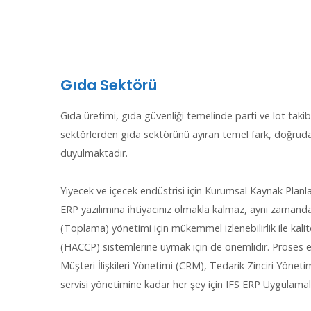
Gıda Sektörü
Gıda üretimi, gıda güvenliği temelinde parti ve lot tak
sektörlerden gıda sektörünü ayıran temel fark, doğrudan
duyulmaktadır.
Yiyecek ve içecek endüstrisi için Kurumsal Kaynak Planla
ERP yazılımına ihtiyacınız olmakla kalmaz, aynı zamanda
(Toplama) yönetimi için mükemmel izlenebilirlik ile kal
(HACCP) sistemlerine uymak için de önemlidir. Proses ekip
Müşteri İlişkileri Yönetimi (CRM), Tedarik Zinciri Yönet
servisi yönetimine kadar her şey için IFS ERP Uygulamala