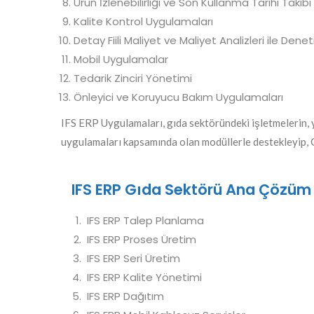
Ürün İzlenebilirliği ve Son Kullanma Tarihi Takibi
Kalite Kontrol Uygulamaları
Detay Fiili Maliyet ve Maliyet Analizleri ile Dene
Mobil Uygulamalar
Tedarik Zinciri Yönetimi
Önleyici ve Koruyucu Bakım Uygulamaları
IFS ERP Uygulamaları, gıda sektöründeki işletmelerin, y
uygulamaları kapsamında olan modüllerle destekleyip, 
IFS ERP Gıda Sektörü Ana Çözüm B
IFS ERP Talep Planlama
IFS ERP Proses Üretim
IFS ERP Seri Üretim
IFS ERP Kalite Yönetimi
IFS ERP Dağıtım