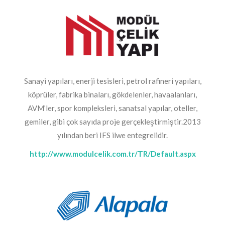
Sanayi yapıları, enerji tesisleri, petrol rafineri yapıları,
köprüler, fabrika binaları, gökdelenler, havaalanları,
AVM’ler, spor kompleksleri, sanatsal yapılar, oteller,
gemiler, gibi çok sayıda proje gerçekleştirmiştir.2013
yılından beri IFS ilwe entegrelidir.
http://www.modulcelik.com.tr/TR/Default.aspx