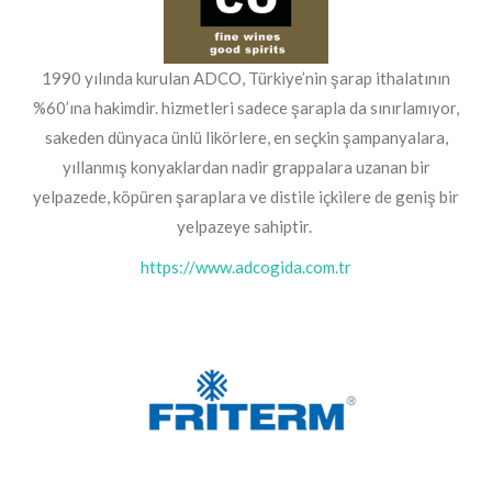
1990 yılında kurulan ADCO, Türkiye’nin şarap ithalatının
%60’ına hakimdir. hizmetleri sadece şarapla da sınırlamıyor,
sakeden dünyaca ünlü likörlere, en seçkin şampanyalara,
yıllanmış konyaklardan nadir grappalara uzanan bir
yelpazede, köpüren şaraplara ve distile içkilere de geniş bir
yelpazeye sahiptir.
https://www.adcogida.com.tr