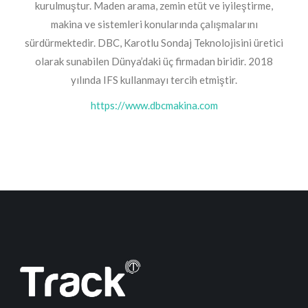
kurulmuştur. Maden arama, zemin etüt ve iyileştirme,
makina ve sistemleri konularında çalışmalarını
sürdürmektedir. DBC, Karotlu Sondaj Teknolojisini üretici
olarak sunabilen Dünya’daki üç firmadan biridir. 2018
yılında IFS kullanmayı tercih etmiştir.
https://www.dbcmakina.com