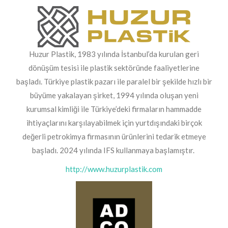
Huzur Plastik, 1983 yılında İstanbul’da kurulan geri
dönüşüm tesisi ile plastik sektöründe faaliyetlerine
başladı. Türkiye plastik pazarı ile paralel bir şekilde hızlı bir
büyüme yakalayan şirket, 1994 yılında oluşan yeni
kurumsal kimliği ile Türkiye’deki firmaların hammadde
ihtiyaçlarını karşılayabilmek için yurtdışındaki birçok
değerli petrokimya firmasının ürünlerini tedarik etmeye
başladı. 2024 yılında IFS kullanmaya başlamıştır.
http://www.huzurplastik.com