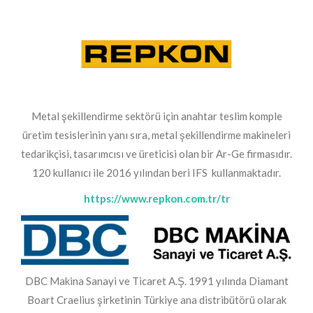
Metal şekillendirme sektörü için anahtar teslim komple
üretim tesislerinin yanı sıra, metal şekillendirme makineleri
tedarikçisi, tasarımcısı ve üreticisi olan bir Ar-Ge firmasıdır.
120 kullanıcı ile 2016 yılından beri IFS kullanmaktadır.
https://www.repkon.com.tr/tr
DBC Makina Sanayi ve Ticaret A.Ş. 1991 yılında Diamant
Boart Craelius şirketinin Türkiye ana distribütörü olarak