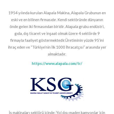
1954 yılında kurulan Alapala Makina, Alapala Grubunun en
eski ve en bilinen firmasıdır. Kendi sektöründe dünyanın
önde gelen iki firmasından biridir. Alapala grubu endüstri,
gıda, dış ticaret ve inşaat olmak üzere 4 sektörde 9
firmayla faaliyet göstermektedir.Üretiminin yüzde 95’ini
ihraç eden ve “Türkiye’nin İlk 1000 İhracatçısı” arasında yer
almaktadır.
https://www.alapala.com/tr/
İş makinaları sektörü içinde; Yol dışı maden kamyonlar için