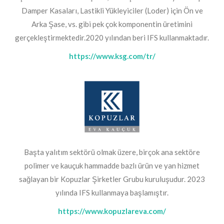
Damper Kasaları, Lastikli Yükleyiciler (Loder) için Ön ve
Arka Şase, vs. gibi pek çok komponentin üretimini
gerçekleştirmektedir.2020 yılından beri IFS kullanmaktadır.
https://www.ksg.com/tr/
Başta yalıtım sektörü olmak üzere, birçok ana sektöre
polimer ve kauçuk hammadde bazlı ürün ve yan hizmet
sağlayan bir Kopuzlar Şirketler Grubu kuruluşudur. 2023
yılında IFS kullanmaya başlamıştır.
https://www.kopuzlareva.com/