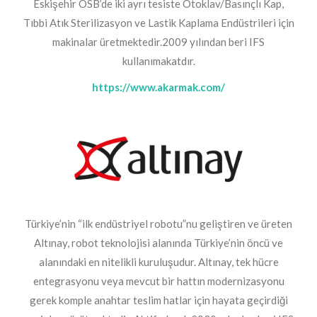
Eskişehir OSB’de iki ayrı tesiste Otoklav/Basınçlı Kap,
Tıbbi Atık Sterilizasyon ve Lastik Kaplama Endüstrileri için
makinalar üretmektedir.2009 yılından beri IFS
kullanımakatdır.
https://www.akarmak.com/
Türkiye’nin “ilk endüstriyel robotu”nu geliştiren ve üreten
Altınay, robot teknolojisi alanında Türkiye’nin öncü ve
alanındaki en nitelikli kuruluşudur. Altınay, tek hücre
entegrasyonu veya mevcut bir hattın modernizasyonu
gerek komple anahtar teslim hatlar için hayata geçirdiği