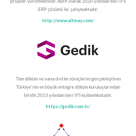
projeler yürütmektedir. Aktif olarak 2020 yılından beri IFS
ERP çözümü ile çalışmaktadır.
http://www.altinay.com/
Tüm döküm ve vana üretim süreçlerini gerçekleştiren
Türkiye’ nin en büyük entegre döküm kuruluşlarından
biridir.2013 yılından beri IFS kullanmkatadır.
https://gedik.com.tr/