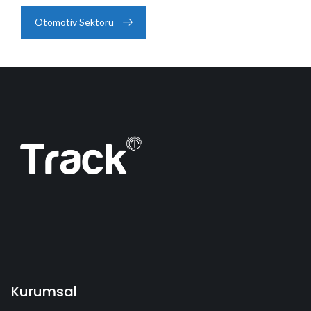
Otomotiv Sektörü
Kurumsal