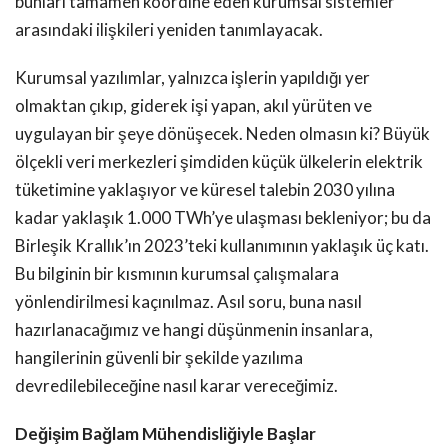
bunları tamamen koordine eden kurumsal sistemler
arasındaki ilişkileri yeniden tanımlayacak.
Kurumsal yazılımlar, yalnızca işlerin yapıldığı yer
olmaktan çıkıp, giderek işi yapan, akıl yürüten ve
uygulayan bir şeye dönüşecek. Neden olmasın ki? Büyük
ölçekli veri merkezleri şimdiden küçük ülkelerin elektrik
tüketimine yaklaşıyor ve küresel talebin 2030 yılına
kadar yaklaşık 1.000 TWh’ye ulaşması bekleniyor; bu da
Birleşik Krallık’ın 2023’teki kullanımının yaklaşık üç katı.
Bu bilginin bir kısmının kurumsal çalışmalara
yönlendirilmesi kaçınılmaz. Asıl soru, buna nasıl
hazırlanacağımız ve hangi düşünmenin insanlara,
hangilerinin güvenli bir şekilde yazılıma
devredilebileceğine nasıl karar vereceğimiz.
Değişim Bağlam Mühendisliğiyle Başlar