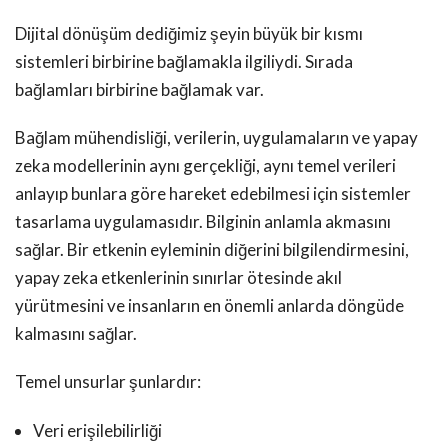
Dijital dönüşüm dediğimiz şeyin büyük bir kısmı
sistemleri birbirine bağlamakla ilgiliydi. Sırada
bağlamları birbirine bağlamak var.
Bağlam mühendisliği, verilerin, uygulamaların ve yapay
zeka modellerinin aynı gerçekliği, aynı temel verileri
anlayıp bunlara göre hareket edebilmesi için sistemler
tasarlama uygulamasıdır. Bilginin anlamla akmasını
sağlar. Bir etkenin eyleminin diğerini bilgilendirmesini,
yapay zeka etkenlerinin sınırlar ötesinde akıl
yürütmesini ve insanların en önemli anlarda döngüde
kalmasını sağlar.
Temel unsurlar şunlardır:
Veri erişilebilirliği