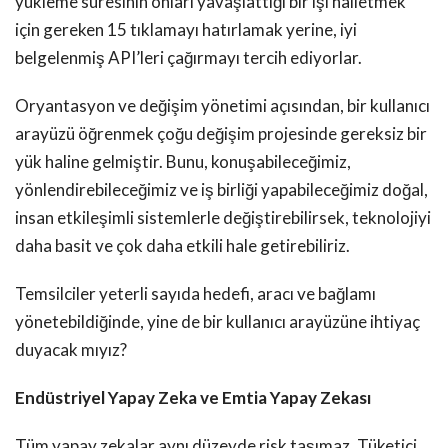
yükleme süresinin onları yavaşlattığı bir işi halletmek
için gereken 15 tıklamayı hatırlamak yerine, iyi
belgelenmiş API’leri çağırmayı tercih ediyorlar.
Oryantasyon ve değişim yönetimi açısından, bir kullanıcı
arayüzü öğrenmek çoğu değişim projesinde gereksiz bir
yük haline gelmiştir. Bunu, konuşabileceğimiz,
yönlendirebileceğimiz ve iş birliği yapabileceğimiz doğal,
insan etkileşimli sistemlerle değiştirebilirsek, teknolojiyi
daha basit ve çok daha etkili hale getirebiliriz.
Temsilciler yeterli sayıda hedefi, aracı ve bağlamı
yönetebildiğinde, yine de bir kullanıcı arayüzüne ihtiyaç
duyacak mıyız?
Endüstriyel Yapay Zeka ve Emtia Yapay Zekası
Tüm yapay zekalar aynı düzeyde risk taşımaz. Tüketici