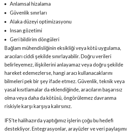
Anlamsal hizalama
Güvenlik sınırları
Alaka düzeyi optimizasyonu
İnsan gözetimi
Geri bildirim döngüleri
Bağlam mühendisliğinin eksikliği veya kötü uygulama,
aracıları ciddi şekilde sınırlayabilir. Doğru verileri
belirleyemez, ilişkilerini anlayamaz veya doğru şekilde
hareket edemezlerse, hangi aracı kullanacaklarını
bilmeleri pek bir şey ifade etmez. Güvenlik, teknik veya
yasal kısıtlamalar da eklendiğinde, aracıların başarısız
olma veya daha da kötüsü, öngörülemez davranma
riskiyle karşı karşıya kalırsınız.
IFS’te halihazırda yaptığımız işlerin çoğu bu hedefi
destekliyor. Entegrasyonlar, arayüzler ve veri paylaşımı