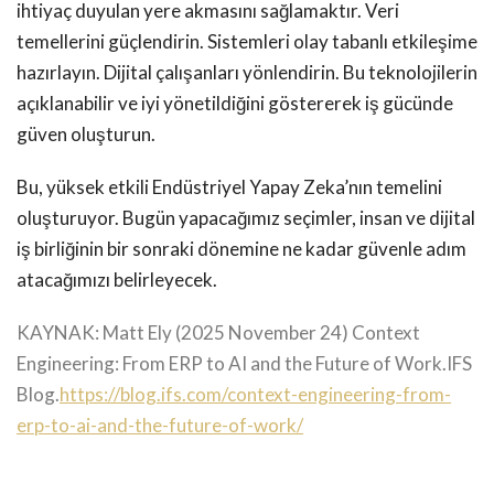
ihtiyaç duyulan yere akmasını sağlamaktır. Veri
temellerini güçlendirin. Sistemleri olay tabanlı etkileşime
hazırlayın. Dijital çalışanları yönlendirin. Bu teknolojilerin
açıklanabilir ve iyi yönetildiğini göstererek iş gücünde
güven oluşturun.
Bu, yüksek etkili Endüstriyel Yapay Zeka’nın temelini
oluşturuyor. Bugün yapacağımız seçimler, insan ve dijital
iş birliğinin bir sonraki dönemine ne kadar güvenle adım
atacağımızı belirleyecek.
KAYNAK: Matt Ely (2025 November 24) Context
Engineering: From ERP to AI and the Future of Work.IFS
Blog.
https://blog.ifs.com/context-engineering-from-
erp-to-ai-and-the-future-of-work/