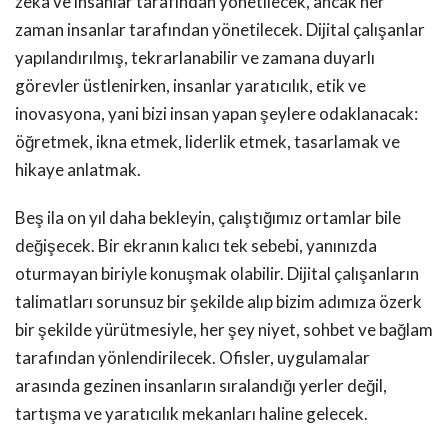
zeka ve insanlar tarafından yönetilecek, ancak her
zaman insanlar tarafından yönetilecek. Dijital çalışanlar
yapılandırılmış, tekrarlanabilir ve zamana duyarlı
görevler üstlenirken, insanlar yaratıcılık, etik ve
inovasyona, yani bizi insan yapan şeylere odaklanacak:
öğretmek, ikna etmek, liderlik etmek, tasarlamak ve
hikaye anlatmak.
Beş ila on yıl daha bekleyin, çalıştığımız ortamlar bile
değişecek. Bir ekranın kalıcı tek sebebi, yanınızda
oturmayan biriyle konuşmak olabilir. Dijital çalışanların
talimatları sorunsuz bir şekilde alıp bizim adımıza özerk
bir şekilde yürütmesiyle, her şey niyet, sohbet ve bağlam
tarafından yönlendirilecek. Ofisler, uygulamalar
arasında gezinen insanların sıralandığı yerler değil,
tartışma ve yaratıcılık mekanları haline gelecek.