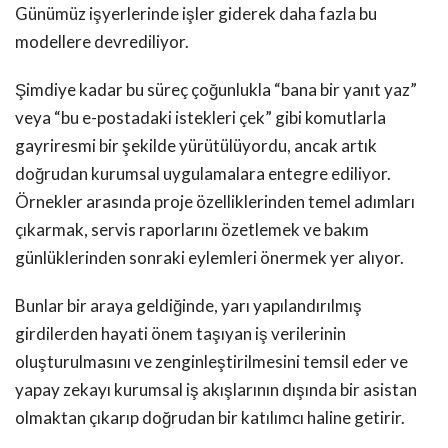
Günümüz işyerlerinde işler giderek daha fazla bu
modellere devrediliyor.
Şimdiye kadar bu süreç çoğunlukla “bana bir yanıt yaz”
veya “bu e-postadaki istekleri çek” gibi komutlarla
gayriresmi bir şekilde yürütülüyordu, ancak artık
doğrudan kurumsal uygulamalara entegre ediliyor.
Örnekler arasında proje özelliklerinden temel adımları
çıkarmak, servis raporlarını özetlemek ve bakım
günlüklerinden sonraki eylemleri önermek yer alıyor.
Bunlar bir araya geldiğinde, yarı yapılandırılmış
girdilerden hayati önem taşıyan iş verilerinin
oluşturulmasını ve zenginleştirilmesini temsil eder ve
yapay zekayı kurumsal iş akışlarının dışında bir asistan
olmaktan çıkarıp doğrudan bir katılımcı haline getirir.