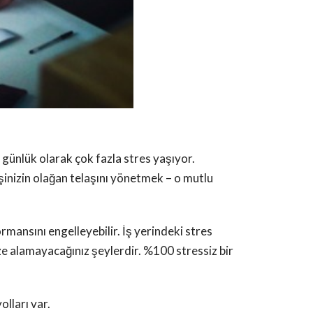
günlük olarak çok fazla stres yaşıyor.
işinizin olağan telaşını yönetmek – o mutlu
rmansını engelleyebilir. İş yerindeki stres
ze alamayacağınız şeylerdir. %100 stressiz bir
olları var.