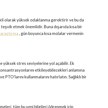
ekli olarak yüksek odaklanma gerektirir ve bu da
e teşvik etmek önemlidir. Buna dışarıda kısa bir
r araştırma
, gün boyunca kısa molalar vermenin
ve yüksek stres seviyelerine yol açabilir. Ek
e konsantrasyonlarını etkileyebilecekleri anlamına
e PTO’larını kullanmalarını hatırlatın. Sağlıklı bir
meleri, tüm bu yeni bilgileri öğrenmek için