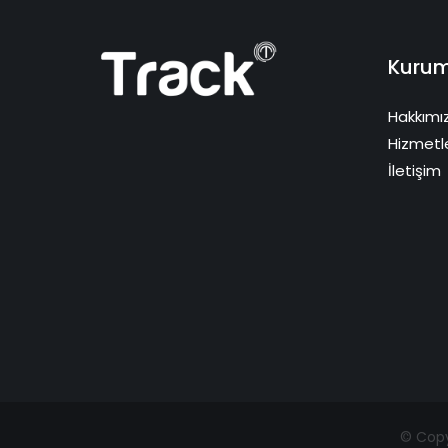
Kurum
Hakkımı
Hizmetl
İletişim
© Copyr