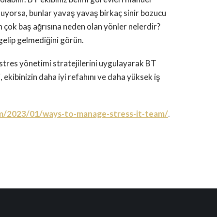
uyorsa, bunlar yavaş yavaş birkaç sinir bozucu
n çok baş ağrısına neden olan yönler nelerdir?
 gelip gelmediğini görün.
 stres yönetimi stratejilerini uygulayarak BT
, ekibinizin daha iyi refahını ve daha yüksek iş
com/2023/01/ways-to-manage-stress-it-team/
.