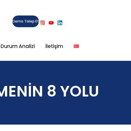
Demo Talep Et
l Durum Analizi
İletişim
TMENİN 8 YOLU