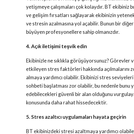
yetişmeye çalışmaları çok kolaydır. BT ekibiniz 
ve gelişim fırsatları sağlayarak ekibinizin yeten
ve stresin azalmasına yol açabilir. Bunun bir diğer 
büyüyen profesyonellere sahip olmanızdır.
4. Açık iletişimi teşvik edin
Ekibinizle ne sıklıkla görüşüyorsunuz? Görevler ve p
etkileyen stres faktörleri hakkında açılmalarını z
almaya yardımcı olabilir. Ekibinizi stres seviyele
sohbeti başlatması zor olabilir, bu nedenle bunu y
edebilecekleri güvenli bir alan olduğunu vurgulaya
konusunda daha rahat hissedecektir.
5. Stres azaltıcı uygulamaları hayata geçirin
BT ekibinizdeki stresi azaltmaya yardımcı olabile