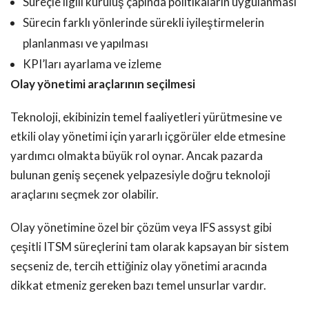
Süreçle ilgili kuruluş çapında politikaların uygulanması
Sürecin farklı yönlerinde sürekli iyileştirmelerin
planlanması ve yapılması
KPI’ları ayarlama ve izleme
Olay yönetimi araçlarının seçilmesi
Teknoloji, ekibinizin temel faaliyetleri yürütmesine ve
etkili olay yönetimi için yararlı içgörüler elde etmesine
yardımcı olmakta büyük rol oynar. Ancak pazarda
bulunan geniş seçenek yelpazesiyle doğru teknoloji
araçlarını seçmek zor olabilir.
Olay yönetimine özel bir çözüm veya IFS assyst gibi
çeşitli ITSM süreçlerini tam olarak kapsayan bir sistem
seçseniz de, tercih ettiğiniz olay yönetimi aracında
dikkat etmeniz gereken bazı temel unsurlar vardır.