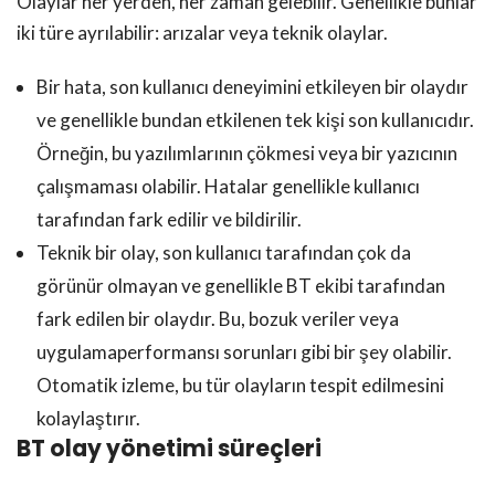
Olaylar her yerden, her zaman gelebilir. Genellikle bunlar
iki türe ayrılabilir: arızalar veya teknik olaylar.
Bir hata, son kullanıcı deneyimini etkileyen bir olaydır
ve genellikle bundan etkilenen tek kişi son kullanıcıdır.
Örneğin, bu yazılımlarının çökmesi veya bir yazıcının
çalışmaması olabilir. Hatalar genellikle kullanıcı
tarafından fark edilir ve bildirilir.
Teknik bir olay, son kullanıcı tarafından çok da
görünür olmayan ve genellikle BT ekibi tarafından
fark edilen bir olaydır. Bu, bozuk veriler veya
uygulamaperformansı sorunları gibi bir şey olabilir.
Otomatik izleme, bu tür olayların tespit edilmesini
kolaylaştırır.
BT olay yönetimi süreçleri