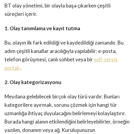
BT olay yönetimi, bir olayla başa çıkarken çeşitli
süreçleri içerir.
1. Olay tanımlama ve kayıt tutma
Bu, olayın ilk fark edildiği ve kaydedildiği zamandır. Bu
adım çeşitli kanallar aracılığıyla yapılabilir: e-posta,
telefon görüşmesi, canlı sohbet veya bir
self-servis
portalı
.
2. Olay kategorizasyonu
Meydana gelebilecek birçok olay türü vardır. Bunları
kategorilere ayırmak, sorunu çözmek için hangi tür
uzmanlığa ihtiyaç duyulacağını belirlemeyi kolaylaştırır.
Burada hangi alanın etkilendiğini belirleyebilirler, örneğin
yazılım, donanım veya ağ. Kuruluşunuzun