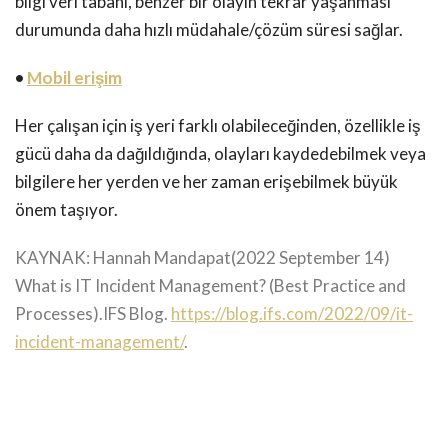
bilgi veri tabanı, benzer bir olayın tekrar yaşanması
durumunda daha hızlı müdahale/çözüm süresi sağlar.
•
Mobil erişim
Her çalışan için iş yeri farklı olabileceğinden, özellikle iş
gücü daha da dağıldığında, olayları kaydedebilmek veya
bilgilere her yerden ve her zaman erişebilmek büyük
önem taşıyor.
KAYNAK: Hannah Mandapat(2022 September 14)
What is IT Incident Management? (Best Practice and
Processes).IFS Blog.
https://blog.ifs.com/2022/09/it-
incident-management/
.