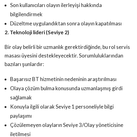
Son kullanıcıları olayın ilerleyişi hakkında
bilgilendirmek
Düzeltme uygulandıktan sonra olayın kapatılması
2. Teknoloji lideri (Seviye 2)
Bir olay belirli bir uzmanlık gerektirdiğinde, bu rol servis
masası üyesini destekleyecektir. Sorumluluklarından
bazıları şunlardır:
Başarısız BT hizmetinin nedeninin araştırılması
Olaya çözüm bulma konusunda uzmanlaşmış girdi
sağlamak
Konuyla ilgili olarak Seviye 1 personeliyle bilgi
paylaşımı
Çözülemeyen olayların Seviye 3/Olay yöneticisine
iletilmesi