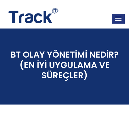
BT OLAY YÖNETİMİ NEDİR?
(EN İYİ UYGULAMA VE
SÜREÇLER)