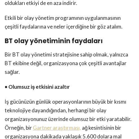
oldukları etkiyi de en aza indirir.
Etkili bir olay yönetim programının uygulanmasının
çeşitli faydalarına ve neler içerdiğine bir göz atalım.
BT olay yönetiminin faydaları
Bir BT olay yönetimi stratejisine sahip olmak, yalnızca
BT ekibine değil, organizasyona çok çeşitli avantajlar
sağlar.
• Olumsuz iş etkisini azaltır
İş gücünüzün günlük operasyonlarının büyük bir kısmı
teknolojiye dayandığından, herhangi bir olay
organizasyonunuz üzerinde olumsuz bir etki yaratabilir.
Örneğin, bir
Gartner araştırması,
ağ kesintisinin bir
organizasyona dakikada yaklaşık 5.600 dolara mal