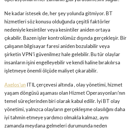
Ne kadar istesek de, her şey yolunda gitmiyor. BT
hizmetleri söz konusu olduğunda çeşitli faktörler
nedeniyle kesintiler veya kesintiler aniden ortaya
çıkabilir. Bazen işler kontrolümüz dışında gerçekleşir. Bir
çalışanın bilgisayar faresi aniden bozulabilir veya
şirketin VPN’i güvenilmez hale gelebilir. Bu tür olaylar
insanların işini engelleyebilir ve kendi haline bırakılırsa
işletmeye önemli ölçüde maliyet çıkarabilir.
Axelos’un
ITIL çerçevesi altında , olay yönetimi, hizmet
yaşam döngüsü aşaması olan Hizmet Operasyonları’nın
temel süreçlerinden biri olarak kabul edilir. İyi BT olay
yönetimi, yalnızca olayların gerçekleşme olasılığını daha
iyi tahmin etmeye yardımcı olmakla kalmaz, aynı
zamanda meydana gelmeleri durumunda neden