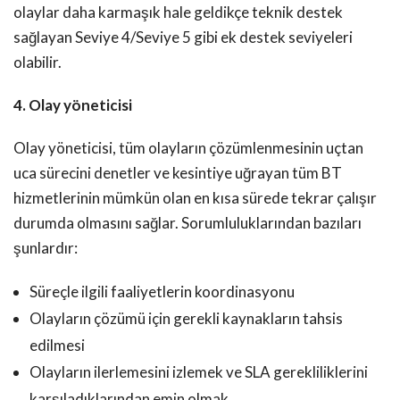
olaylar daha karmaşık hale geldikçe teknik destek
sağlayan Seviye 4/Seviye 5 gibi ek destek seviyeleri
olabilir.
4. Olay yöneticisi
Olay yöneticisi, tüm olayların çözümlenmesinin uçtan
uca sürecini denetler ve kesintiye uğrayan tüm BT
hizmetlerinin mümkün olan en kısa sürede tekrar çalışır
durumda olmasını sağlar. Sorumluluklarından bazıları
şunlardır:
Süreçle ilgili faaliyetlerin koordinasyonu
Olayların çözümü için gerekli kaynakların tahsis
edilmesi
Olayların ilerlemesini izlemek ve SLA gerekliliklerini
karşıladıklarından emin olmak