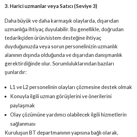
3. Harici uzmanlar veya Satıcı (Seviye 3)
Daha büyük ve daha karmaşık olaylarda, dışarıdan
uzmanlığa ihtiyaç duyulabilir. Bu genellikle, doğrudan
tedarikçiden ürün/sistem desteğine ihtiyaç
duyduğunuzda veya sorun personelinizin uzmanlık
alanının dışında olduğunda ve dışarıdan danışmanlık
gerektirdiğinde olur. Sorumluluklarından bazıları
şunlardır:
L1 ve L2 personelinin olayları çözmesine destek olmak
Konuyla ilgili uzman görüşlerini ve önerilerini
paylaşmak
Olay çözümüne yardımcı olabilecek ilgili hizmetlerin
sağlanması
Kuruluşun BT departmanının yapısına bağlı olarak,