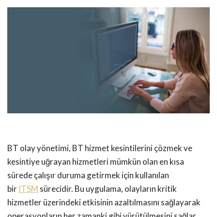
BT olay yönetimi, BT hizmet kesintilerini çözmek ve
kesintiye uğrayan hizmetleri mümkün olan en kısa
sürede çalışır duruma getirmek için kullanılan
bir
ITSM
sürecidir. Bu uygulama, olayların kritik
hizmetler üzerindeki etkisinin azaltılmasını sağlayarak
operasyonların her zamanki gibi yürütülmesini sağlar.