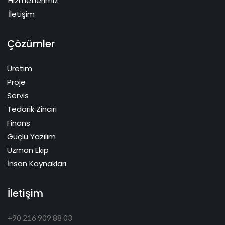
Hizmetlerimiz
İletişim
Çözümler
Üretim
Proje
Servis
Tedarik Zinciri
Finans
Güçlü Yazılım
Uzman Ekip
İnsan Kaynakları
İletişim
+90 216 909 88 03