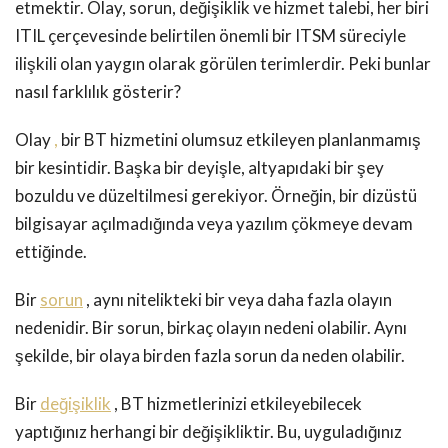
etmektir. Olay, sorun, değişiklik ve hizmet talebi, her biri
ITIL çerçevesinde belirtilen önemli bir ITSM süreciyle
ilişkili olan yaygın olarak görülen terimlerdir. Peki bunlar
nasıl farklılık gösterir?
Olay
,
bir BT hizmetini olumsuz etkileyen planlanmamış
bir kesintidir. Başka bir deyişle, altyapıdaki bir şey
bozuldu ve düzeltilmesi gerekiyor. Örneğin, bir dizüstü
bilgisayar açılmadığında veya yazılım çökmeye devam
ettiğinde.
Bir
sorun
, aynı nitelikteki bir veya daha fazla olayın
nedenidir. Bir sorun, birkaç olayın nedeni olabilir. Aynı
şekilde, bir olaya birden fazla sorun da neden olabilir.
Bir
değişiklik
, BT hizmetlerinizi etkileyebilecek
yaptığınız herhangi bir değişikliktir. Bu, uyguladığınız