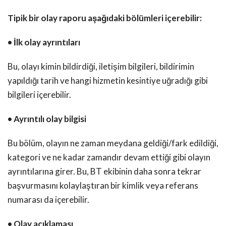
Tipik bir olay raporu aşağıdaki bölümleri içerebilir:
• İlk olay ayrıntıları
Bu, olayı kimin bildirdiği, iletişim bilgileri, bildirimin
yapıldığı tarih ve hangi hizmetin kesintiye uğradığı gibi
bilgileri içerebilir.
• Ayrıntılı olay bilgisi
Bu bölüm, olayın ne zaman meydana geldiği/fark edildiği,
kategori ve ne kadar zamandır devam ettiği gibi olayın
ayrıntılarına girer. Bu, BT ekibinin daha sonra tekrar
başvurmasını kolaylaştıran bir kimlik veya referans
numarası da içerebilir.
• Olay açıklaması