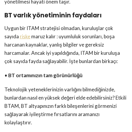
yönetilmesi hayati önem taşır.
BT varlık yönetiminin faydaları
Uygun bir ITAM stratejisi olmadan, kuruluşlar çok
sayıda
riske
maruz kalır : uyumluluk sorunları, boşa
harcanan kaynaklar, yanlış bilgiler ve gereksiz
harcamalar. Ancak iyi yapıldığında, ITAM bir kuruluşa
çok sayıda fayda sağlayabilir. İşte bunlardan birkaçı:
•
BT ortamınızın tam görünürlüğü
Teknolojik yeteneklerinizin varlığını bilmediğinizde,
bunlardan nasıl en yüksek değeri elde edebilirsiniz? Etkili
BTAM, BT altyapınızın farklı bileşenlerini görmenizi
sağlayarak iyileştirme fırsatlarını aramanızı
kolaylaştırır.