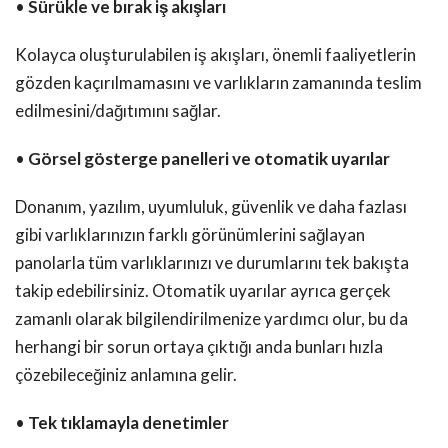
•
Sürükle ve bırak iş akışları
Kolayca oluşturulabilen iş akışları, önemli faaliyetlerin
gözden kaçırılmamasını ve varlıkların zamanında teslim
edilmesini/dağıtımını sağlar.
•
Görsel gösterge panelleri ve otomatik uyarılar
Donanım, yazılım, uyumluluk, güvenlik ve daha fazlası
gibi varlıklarınızın farklı görünümlerini sağlayan
panolarla tüm varlıklarınızı ve durumlarını tek bakışta
takip edebilirsiniz. Otomatik uyarılar ayrıca gerçek
zamanlı olarak bilgilendirilmenize yardımcı olur, bu da
herhangi bir sorun ortaya çıktığı anda bunları hızla
çözebileceğiniz anlamına gelir.
•
Tek tıklamayla denetimler