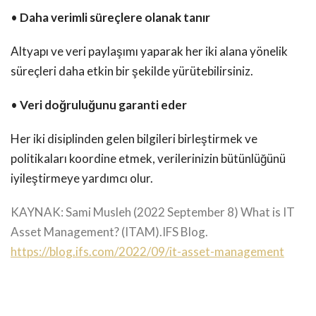
•
Daha verimli süreçlere olanak tanır
Altyapı ve veri paylaşımı yaparak her iki alana yönelik
süreçleri daha etkin bir şekilde yürütebilirsiniz.
•
Veri doğruluğunu garanti eder
Her iki disiplinden gelen bilgileri birleştirmek ve
politikaları koordine etmek, verilerinizin bütünlüğünü
iyileştirmeye yardımcı olur.
KAYNAK:
Sami Musleh (2022 September 8) What is IT
Asset Management? (ITAM).IFS Blog.
https://blog.ifs.com/2022/09/it-asset-management