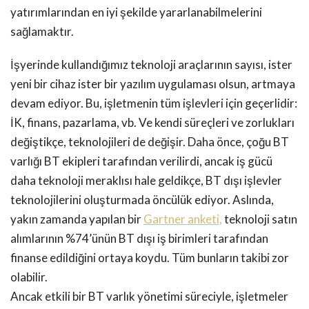
yatırımlarından en iyi şekilde yararlanabilmelerini
sağlamaktır.
İşyerinde kullandığımız teknoloji araçlarının sayısı, ister
yeni bir cihaz ister bir yazılım uygulaması olsun, artmaya
devam ediyor. Bu, işletmenin tüm işlevleri için geçerlidir:
İK, finans, pazarlama, vb. Ve kendi süreçleri ve zorlukları
değiştikçe, teknolojileri de değişir. Daha önce, çoğu BT
varlığı BT ekipleri tarafından verilirdi, ancak iş gücü
daha teknoloji meraklısı hale geldikçe, BT dışı işlevler
teknolojilerini oluşturmada öncülük ediyor. Aslında,
yakın zamanda yapılan bir
Gartner anketi,
teknoloji satın
alımlarının %74’ünün BT dışı iş birimleri tarafından
finanse edildiğini ortaya koydu. Tüm bunların takibi zor
olabilir.
Ancak etkili bir BT varlık yönetimi süreciyle, işletmeler