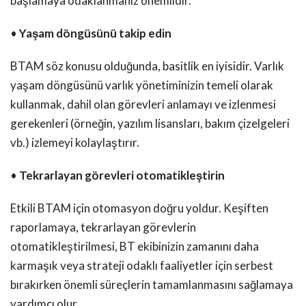
başlamaya odaklanmanız önemlidir.
•
Yaşam döngüsünü takip edin
BTAM söz konusu olduğunda, basitlik en iyisidir. Varlık
yaşam döngüsünü varlık yönetiminizin temeli olarak
kullanmak, dahil olan görevleri anlamayı ve izlenmesi
gerekenleri (örneğin, yazılım lisansları, bakım çizelgeleri
vb.) izlemeyi kolaylaştırır.
•
Tekrarlayan görevleri otomatikleştirin
Etkili BTAM için otomasyon doğru yoldur. Keşiften
raporlamaya, tekrarlayan görevlerin
otomatikleştirilmesi, BT ekibinizin zamanını daha
karmaşık veya strateji odaklı faaliyetler için serbest
bırakırken önemli süreçlerin tamamlanmasını sağlamaya
yardımcı olur.