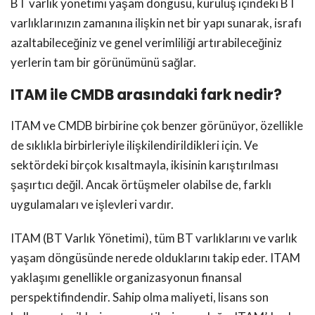
BT varlık yönetimi yaşam döngüsü, kuruluş içindeki BT
varlıklarınızın zamanına ilişkin net bir yapı sunarak, israfı
azaltabileceğiniz ve genel verimliliği artırabileceğiniz
yerlerin tam bir görünümünü sağlar.
ITAM ile CMDB arasındaki fark nedir?
ITAM ve CMDB birbirine çok benzer görünüyor, özellikle
de sıklıkla birbirleriyle ilişkilendirildikleri için. Ve
sektördeki birçok kısaltmayla, ikisinin karıştırılması
şaşırtıcı değil. Ancak örtüşmeler olabilse de, farklı
uygulamaları ve işlevleri vardır.
ITAM (BT Varlık Yönetimi), tüm BT varlıklarını ve varlık
yaşam döngüsünde nerede olduklarını takip eder. ITAM
yaklaşımı genellikle organizasyonun finansal
perspektifindendir. Sahip olma maliyeti, lisans son