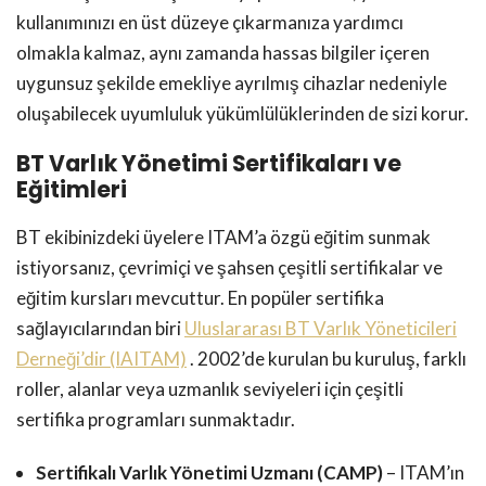
kullanımınızı en üst düzeye çıkarmanıza yardımcı
olmakla kalmaz, aynı zamanda hassas bilgiler içeren
uygunsuz şekilde emekliye ayrılmış cihazlar nedeniyle
oluşabilecek uyumluluk yükümlülüklerinden de sizi korur.
BT Varlık Yönetimi Sertifikaları ve
Eğitimleri
BT ekibinizdeki üyelere ITAM’a özgü eğitim sunmak
istiyorsanız, çevrimiçi ve şahsen çeşitli sertifikalar ve
eğitim kursları mevcuttur. En popüler sertifika
sağlayıcılarından biri
Uluslararası BT Varlık Yöneticileri
Derneği’dir (IAITAM)
. 2002’de kurulan bu kuruluş, farklı
roller, alanlar veya uzmanlık seviyeleri için çeşitli
sertifika programları sunmaktadır.
Sertifikalı Varlık Yönetimi Uzmanı (CAMP)
– ITAM’ın