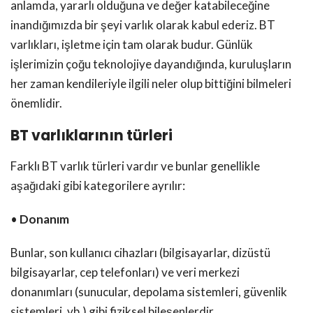
anlamda, yararlı olduğuna ve değer katabileceğine
inandığımızda bir şeyi varlık olarak kabul ederiz. BT
varlıkları, işletme için tam olarak budur. Günlük
işlerimizin çoğu teknolojiye dayandığında, kuruluşların
her zaman kendileriyle ilgili neler olup bittiğini bilmeleri
önemlidir.
BT varlıklarının türleri
Farklı BT varlık türleri vardır ve bunlar genellikle
aşağıdaki gibi kategorilere ayrılır:
•
Donanım
Bunlar, son kullanıcı cihazları (bilgisayarlar, dizüstü
bilgisayarlar, cep telefonları) ve veri merkezi
donanımları (sunucular, depolama sistemleri, güvenlik
sistemleri, vb.) gibi fiziksel bileşenlerdir.