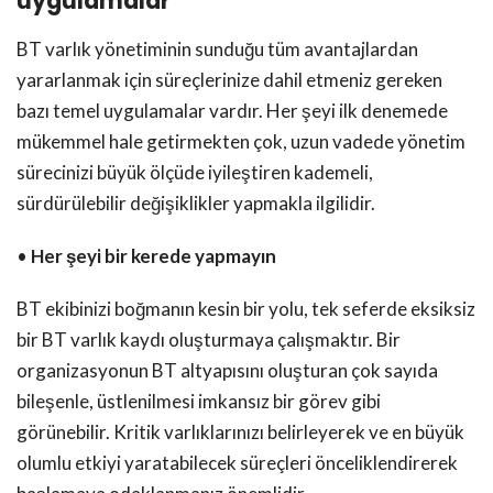
uygulamalar
BT varlık yönetiminin sunduğu tüm avantajlardan
yararlanmak için süreçlerinize dahil etmeniz gereken
bazı temel uygulamalar vardır. Her şeyi ilk denemede
mükemmel hale getirmekten çok, uzun vadede yönetim
sürecinizi büyük ölçüde iyileştiren kademeli,
sürdürülebilir değişiklikler yapmakla ilgilidir.
•
Her şeyi bir kerede yapmayın
BT ekibinizi boğmanın kesin bir yolu, tek seferde eksiksiz
bir BT varlık kaydı oluşturmaya çalışmaktır. Bir
organizasyonun BT altyapısını oluşturan çok sayıda
bileşenle, üstlenilmesi imkansız bir görev gibi
görünebilir. Kritik varlıklarınızı belirleyerek ve en büyük
olumlu etkiyi yaratabilecek süreçleri önceliklendirerek