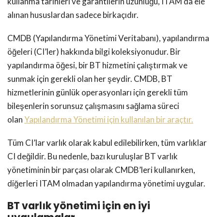
kullanma tarihleri ​​ve garantilerin uzunluğu, ITAM’da ele
alınan hususlardan sadece birkaçıdır.
CMDB (Yapılandırma Yönetimi Veritabanı), yapılandırma
öğeleri (CI’ler) hakkında bilgi koleksiyonudur. Bir
yapılandırma öğesi, bir BT hizmetini çalıştırmak ve
sunmak için gerekli olan her şeydir. CMDB, BT
hizmetlerinin günlük operasyonları için gerekli tüm
bileşenlerin sorunsuz çalışmasını sağlama süreci
olan
Yapılandırma Yönetimi için kullanılan bir araçtır.
Tüm CI’lar varlık olarak kabul edilebilirken, tüm varlıklar
CI değildir. Bu nedenle, bazı kuruluşlar BT varlık
yönetiminin bir parçası olarak CMDB’leri kullanırken,
diğerleri ITAM olmadan yapılandırma yönetimi uygular.
BT varlık yönetimi için en iyi