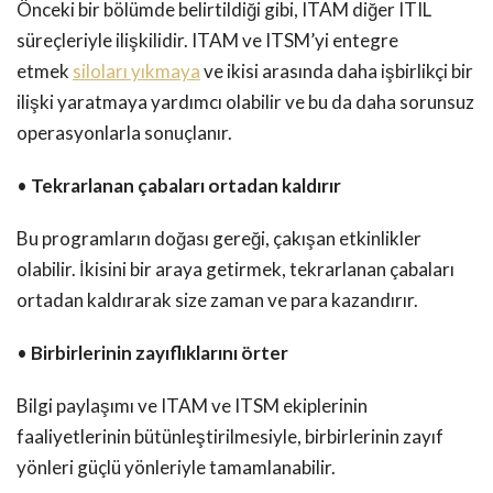
Önceki bir bölümde belirtildiği gibi, ITAM diğer ITIL
süreçleriyle ilişkilidir. ITAM ve ITSM’yi entegre
etmek
siloları yıkmaya
ve ikisi arasında daha işbirlikçi bir
ilişki yaratmaya yardımcı olabilir ve bu da daha sorunsuz
operasyonlarla sonuçlanır.
•
Tekrarlanan çabaları ortadan kaldırır
Bu programların doğası gereği, çakışan etkinlikler
olabilir. İkisini bir araya getirmek, tekrarlanan çabaları
ortadan kaldırarak size zaman ve para kazandırır.
•
Birbirlerinin zayıflıklarını örter
Bilgi paylaşımı ve ITAM ve ITSM ekiplerinin
faaliyetlerinin bütünleştirilmesiyle, birbirlerinin zayıf
yönleri güçlü yönleriyle tamamlanabilir.