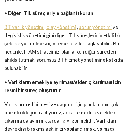
•
Diğer ITIL süreçleriyle bağlantı kurun
BT varlık yönetimi, olay yönetimi
,
sorun yönetimi
ve
değişiklik yönetimi gibi diğer ITIL süreçlerinin etkili bir
şekilde yürütülmesi için temel bilgiler sağlayabilir . Bu
nedenle, ITAM stratejinizi planlarken diğer süreçleri
akılda tutmak, sorunsuz BT hizmet yönetimine katkıda
bulunabilir.
•
Varlıkların emekliye ayrılması/elden çıkarılması için
resmi bir süreç oluşturun
Varlıkların edinilmesi ve dağıtımı için planlamanın çok
önemli olduğunu anlıyoruz, ancak emeklilik ve elden
çıkarma da aynı miktarda ilgiyi görmelidir. Varlıkları
devre dışı bırakma şeklinizi yapılandırmak, yalnızca