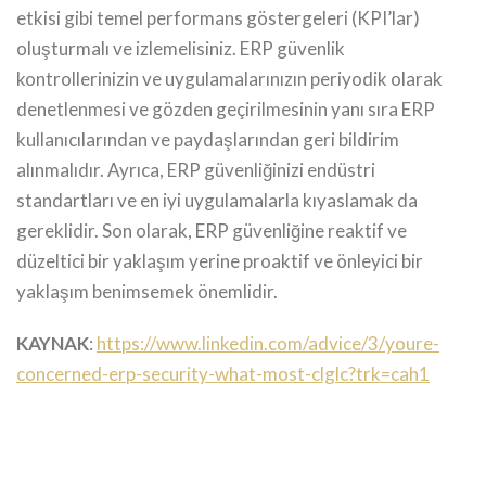
etkisi gibi temel performans göstergeleri (KPI’lar)
oluşturmalı ve izlemelisiniz. ERP güvenlik
kontrollerinizin ve uygulamalarınızın periyodik olarak
denetlenmesi ve gözden geçirilmesinin yanı sıra ERP
kullanıcılarından ve paydaşlarından geri bildirim
alınmalıdır. Ayrıca, ERP güvenliğinizi endüstri
standartları ve en iyi uygulamalarla kıyaslamak da
gereklidir. Son olarak, ERP güvenliğine reaktif ve
düzeltici bir yaklaşım yerine proaktif ve önleyici bir
yaklaşım benimsemek önemlidir.
KAYNAK
:
https://www.linkedin.com/advice/3/youre-
concerned-erp-security-what-most-clglc?trk=cah1