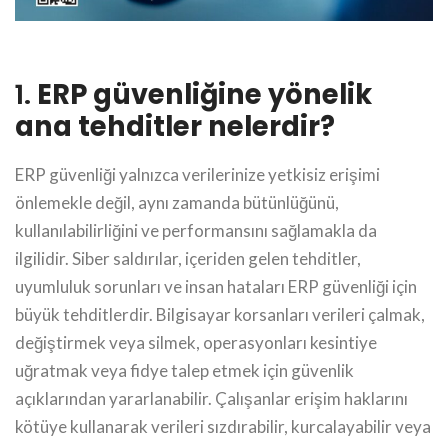
1.
ERP güvenliğine yönelik
ana tehditler nelerdir?
ERP güvenliği yalnızca verilerinize yetkisiz erişimi
önlemekle değil, aynı zamanda bütünlüğünü,
kullanılabilirliğini ve performansını sağlamakla da
ilgilidir. Siber saldırılar, içeriden gelen tehditler,
uyumluluk sorunları ve insan hataları ERP güvenliği için
büyük tehditlerdir. Bilgisayar korsanları verileri çalmak,
değiştirmek veya silmek, operasyonları kesintiye
uğratmak veya fidye talep etmek için güvenlik
açıklarından yararlanabilir. Çalışanlar erişim haklarını
kötüye kullanarak verileri sızdırabilir, kurcalayabilir veya