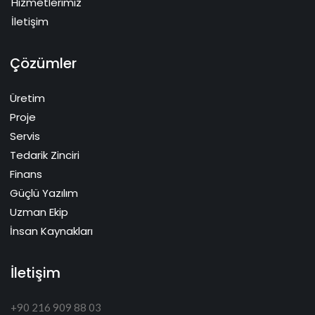
Hizmetlerimiz
İletişim
Çözümler
Üretim
Proje
Servis
Tedarik Zinciri
Finans
Güçlü Yazılım
Uzman Ekip
İnsan Kaynakları
İletişim
+90 216 909 88 03