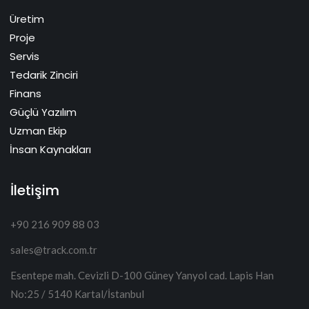
Üretim
Proje
Servis
Tedarik Zinciri
Finans
Güçlü Yazılım
Uzman Ekip
İnsan Kaynakları
İletişim
+90 216 909 88 03
sales@track.com.tr
Esentepe mah. Cevizli D-100 Güney Yanyol cad. Lapis Han
No:25 / 5140 Kartal/İstanbul