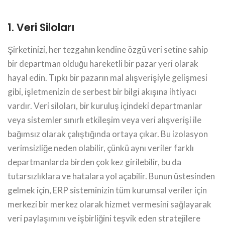
1. Veri Siloları
Şirketinizi, her tezgahın kendine özgü veri setine sahip
bir departman olduğu hareketli bir pazar yeri olarak
hayal edin. Tıpkı bir pazarın mal alışverişiyle gelişmesi
gibi, işletmenizin de serbest bir bilgi akışına ihtiyacı
vardır. Veri siloları, bir kuruluş içindeki departmanlar
veya sistemler sınırlı etkileşim veya veri alışverişi ile
bağımsız olarak çalıştığında ortaya çıkar. Bu izolasyon
verimsizliğe neden olabilir, çünkü aynı veriler farklı
departmanlarda birden çok kez girilebilir, bu da
tutarsızlıklara ve hatalara yol açabilir. Bunun üstesinden
gelmek için, ERP sisteminizin tüm kurumsal veriler için
merkezi bir merkez olarak hizmet vermesini sağlayarak
veri paylaşımını ve işbirliğini teşvik eden stratejilere