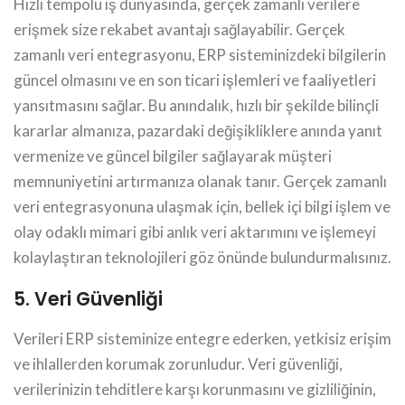
Hızlı tempolu iş dünyasında, gerçek zamanlı verilere
erişmek size rekabet avantajı sağlayabilir. Gerçek
zamanlı veri entegrasyonu, ERP sisteminizdeki bilgilerin
güncel olmasını ve en son ticari işlemleri ve faaliyetleri
yansıtmasını sağlar. Bu anındalık, hızlı bir şekilde bilinçli
kararlar almanıza, pazardaki değişikliklere anında yanıt
vermenize ve güncel bilgiler sağlayarak müşteri
memnuniyetini artırmanıza olanak tanır. Gerçek zamanlı
veri entegrasyonuna ulaşmak için, bellek içi bilgi işlem ve
olay odaklı mimari gibi anlık veri aktarımını ve işlemeyi
kolaylaştıran teknolojileri göz önünde bulundurmalısınız.
5. Veri Güvenliği
Verileri ERP sisteminize entegre ederken, yetkisiz erişim
ve ihlallerden korumak zorunludur. Veri güvenliği,
verilerinizin tehditlere karşı korunmasını ve gizliliğinin,