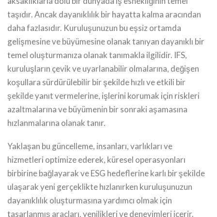
aksaklıklarla dolu bir dünyada iş esnekliğinin temel
taşıdır. Ancak dayanıklılık bir hayatta kalma aracından
daha fazlasıdır. Kuruluşunuzun bu eşsiz ortamda
gelişmesine ve büyümesine olanak tanıyan dayanıklı bir
temel oluşturmanıza olanak tanımakla ilgilidir. IFS,
kuruluşların çevik ve uyarlanabilir olmalarına, değişen
koşullara sürdürülebilir bir şekilde hızlı ve etkili bir
şekilde yanıt vermelerine, işlerini korumak için riskleri
azaltmalarına ve büyümenin bir sonraki aşamasına
hızlanmalarına olanak tanır.
Yaklaşan bu güncelleme, insanları, varlıkları ve
hizmetleri optimize ederek, küresel operasyonları
birbirine bağlayarak ve ESG hedeflerine karlı bir şekilde
ulaşarak yeni gerçeklikte hızlanırken kuruluşunuzun
dayanıklılık oluşturmasına yardımcı olmak için
tasarlanmış araçları, yenilikleri ve deneyimleri içerir.