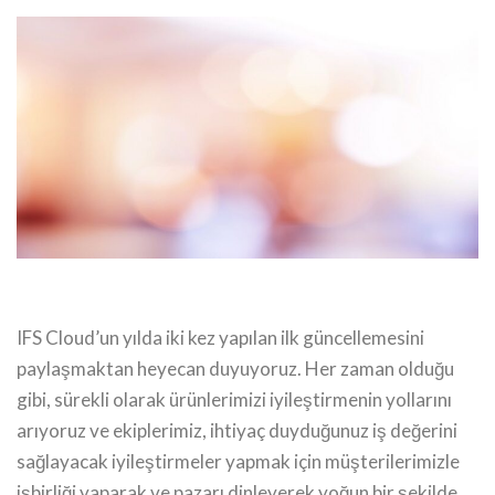
IFS Cloud’un yılda iki kez yapılan ilk güncellemesini
paylaşmaktan heyecan duyuyoruz. Her zaman olduğu
gibi, sürekli olarak ürünlerimizi iyileştirmenin yollarını
arıyoruz ve ekiplerimiz, ihtiyaç duyduğunuz iş değerini
sağlayacak iyileştirmeler yapmak için müşterilerimizle
işbirliği yaparak ve pazarı dinleyerek yoğun bir şekilde