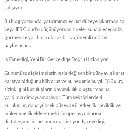
çalışıyor.
Bu blog yazısında, yatırımınızı en üst düzeye çıkarmanıza
veya IFS Cloud’u düşünüyorsanız neler sunabileceğimizi
görmenize yardımcı olacak birkaç önemli noktayı
paylaşacağız.
İş Esnekliği, Yeni Bir Gerçekliğe Doğru Hızlanıyor
Günümüzde işletmelerin hızla değişen bir dünyayla karşı
karşıya olduğunu biliyoruz ve bu nedenle bu yıl IFS Bulut,
sizinki gibi kuruluşların dayanıklılık oluşturmasına
yardımcı olmayı amaçlıyor. Tüm sektörlerdeki
kuruluşlar, daha yüksek düzeyde üretkenlik, çeviklik ve
mükemmellik elde etmek için operasyonlarının
dijitalleşmesini hızlandırmak istiyor. İş çevikliği,