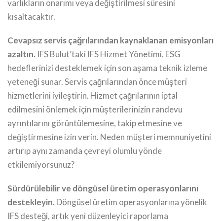
varlıkların onarımı veya değiştirilmesi süresini
kısaltacaktır.
Cevapsız servis çağrılarından kaynaklanan emisyonları
azaltın.
IFS Bulut’taki IFS Hizmet Yönetimi, ESG
hedeflerinizi desteklemek için son aşama teknik izleme
yeteneği sunar. Servis çağrılarından önce müşteri
hizmetlerini iyileştirin. Hizmet çağrılarının iptal
edilmesini önlemek için müşterilerinizin randevu
ayrıntılarını görüntülemesine, takip etmesine ve
değiştirmesine izin verin. Neden müşteri memnuniyetini
artırıp aynı zamanda çevreyi olumlu yönde
etkilemiyorsunuz?
Sürdürülebilir ve döngüsel üretim operasyonlarını
destekleyin.
Döngüsel üretim operasyonlarına yönelik
IFS desteği, artık yeni düzenleyici raporlama