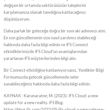
değişen bir ortamda sektörünüzün taleplerini
karşılamanıza olanak tanıdığına katılacağınızı
düşünüyorum.
Daha parlak bir geleceğe doğru bir sonraki adımınızı atın.
En son güncellemenin size nasıl yardımcı olabileceği
hakkında daha fazla bilgi edinin ve IFS Connect
etkinliklerimizde IFS Cloud’un avantajlarından
yararlanan IFS müşterilerinden bilgi alın.
Bir Connect etkinliğine katılamıyorsanız, Yenilikler Bilgi
Formumuzda gelecek güncellemede neler
sunabileceğimiz hakkında daha fazla bilgi edinin.
KAYNAK : Karunaratne, M. (2023). IFS Cloud: a new
update for a new reality.
IFS Blog
.
https://blog.ifs.com/2023/05/ifs-cloud-a-new-release-