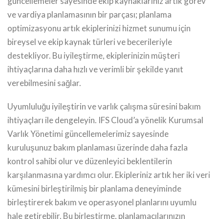
güncellemeler sayesinde ekip kaynaklarınız artık görev
ve vardiya planlamasının bir parçası; planlama
optimizasyonu artık ekiplerinizi hizmet sunumu için
bireysel ve ekip kaynak türleri ve becerileriyle
destekliyor. Bu iyileştirme, ekiplerinizin müşteri
ihtiyaçlarına daha hızlı ve verimli bir şekilde yanıt
verebilmesini sağlar.
Uyumluluğu iyileştirin ve varlık çalışma süresini bakım
ihtiyaçları ile dengeleyin. IFS Cloud’a yönelik Kurumsal
Varlık Yönetimi güncellemelerimiz sayesinde
kuruluşunuz bakım planlaması üzerinde daha fazla
kontrol sahibi olur ve düzenleyici beklentilerin
karşılanmasına yardımcı olur. Ekipleriniz artık her iki veri
kümesini birleştirilmiş bir planlama deneyiminde
birleştirerek bakım ve operasyonel planlarını uyumlu
hale getirebilir. Bu birleştirme, planlamacılarınızın