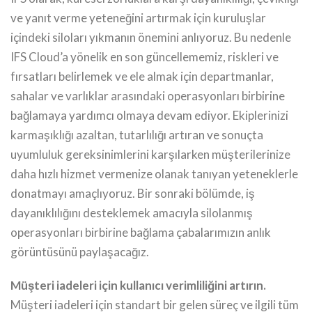
ve yanıt verme yeteneğini artırmak için kuruluşlar
içindeki siloları yıkmanın önemini anlıyoruz. Bu nedenle
IFS Cloud’a yönelik en son güncellememiz, riskleri ve
fırsatları belirlemek ve ele almak için departmanlar,
sahalar ve varlıklar arasındaki operasyonları birbirine
bağlamaya yardımcı olmaya devam ediyor. Ekiplerinizi
karmaşıklığı azaltan, tutarlılığı artıran ve sonuçta
uyumluluk gereksinimlerini karşılarken müşterilerinize
daha hızlı hizmet vermenize olanak tanıyan yeteneklerle
donatmayı amaçlıyoruz. Bir sonraki bölümde, iş
dayanıklılığını desteklemek amacıyla silolanmış
operasyonları birbirine bağlama çabalarımızın anlık
görüntüsünü paylaşacağız.
Müşteri iadeleri için kullanıcı verimliliğini artırın.
Müşteri iadeleri için standart bir gelen süreç ve ilgili tüm