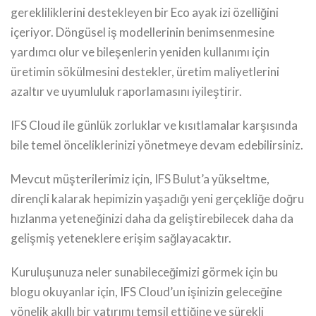
gerekliliklerini destekleyen bir Eco ayak izi özelliğini
içeriyor. Döngüsel iş modellerinin benimsenmesine
yardımcı olur ve bileşenlerin yeniden kullanımı için
üretimin sökülmesini destekler, üretim maliyetlerini
azaltır ve uyumluluk raporlamasını iyileştirir.
IFS Cloud ile günlük zorluklar ve kısıtlamalar karşısında
bile temel önceliklerinizi yönetmeye devam edebilirsiniz.
Mevcut müşterilerimiz için, IFS Bulut’a yükseltme,
dirençli kalarak hepimizin yaşadığı yeni gerçekliğe doğru
hızlanma yeteneğinizi daha da geliştirebilecek daha da
gelişmiş yeteneklere erişim sağlayacaktır.
Kuruluşunuza neler sunabileceğimizi görmek için bu
blogu okuyanlar için, IFS Cloud’un işinizin geleceğine
yönelik akıllı bir yatırımı temsil ettiğine ve sürekli