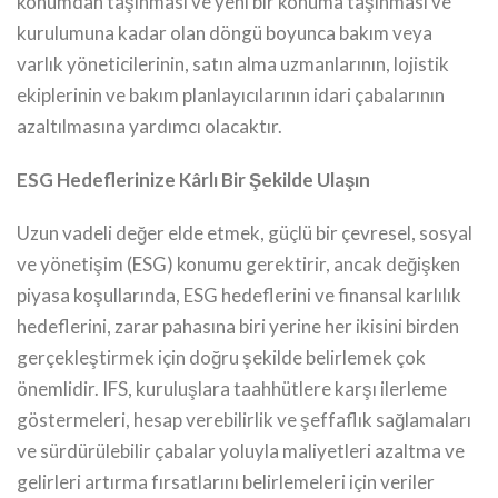
konumdan taşınması ve yeni bir konuma taşınması ve
kurulumuna kadar olan döngü boyunca bakım veya
varlık yöneticilerinin, satın alma uzmanlarının, lojistik
ekiplerinin ve bakım planlayıcılarının idari çabalarının
azaltılmasına yardımcı olacaktır.
ESG Hedeflerinize Kârlı Bir Şekilde Ulaşın
Uzun vadeli değer elde etmek, güçlü bir çevresel, sosyal
ve yönetişim (ESG) konumu gerektirir, ancak değişken
piyasa koşullarında, ESG hedeflerini ve finansal karlılık
hedeflerini, zarar pahasına biri yerine her ikisini birden
gerçekleştirmek için doğru şekilde belirlemek çok
önemlidir. IFS, kuruluşlara taahhütlere karşı ilerleme
göstermeleri, hesap verebilirlik ve şeffaflık sağlamaları
ve sürdürülebilir çabalar yoluyla maliyetleri azaltma ve
gelirleri artırma fırsatlarını belirlemeleri için veriler