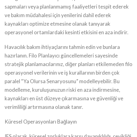
sapmaları veya planlanmamış faaliyetleri tespit ederek
ve bakım müdahalesi için yenilerini dahil ederek
kaynakları optimize etmesine olanak tanıyarak
operasyonel ortamlardaki kesinti etkisini en aza indirir.
Havacılık bakım ihtiyaçlarını tahmin edin ve bunlara
hazırlanın. Filo Planlayıcı güncellemeleri sayesinde
stratejik planlamacılarınız, diğer planları etkilemeden filo
operasyonel verilerinin ve iş kurallarının birden çok
paralel “Ya Olursa Senaryosunu” modelleyebilir. Bu
modelleme, kuruluşunuzun riski en aza indirmesine,
kaynakları en üst düzeye çıkarmasına ve güvenliği ve
verimliliği artırmasına olanak tanır.
Küresel Operasyonları Bağlayın
IFS olarak, küresel zorluklara karşı dayanıklılığı, çevikliği