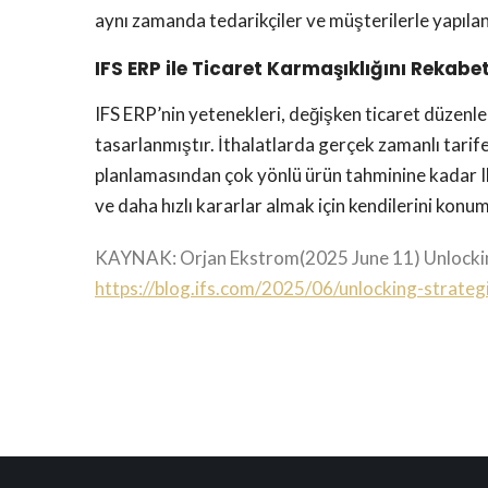
aynı zamanda tedarikçiler ve müşterilerle yapıla
IFS ERP ile Ticaret Karmaşıklığını Reka
IFS ERP’nin yetenekleri, değişken ticaret düzenleme
tasarlanmıştır. İthalatlarda gerçek zamanlı tarife
planlamasından çok yönlü ürün tahminine kadar IF
ve daha hızlı kararlar almak için kendilerini konu
KAYNAK:
Orjan Ekstrom(2025 June 11)
Unlocki
https://blog.ifs.com/2025/06/unlocking-strateg