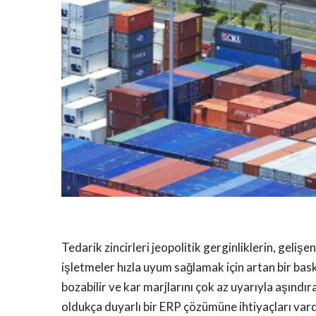
Tedarik zincirleri jeopolitik gerginliklerin, geli
işletmeler hızla uyum sağlamak için artan bir baskı
bozabilir ve kar marjlarını çok az uyarıyla aşındır
oldukça duyarlı bir ERP çözümüne ihtiyaçları vard