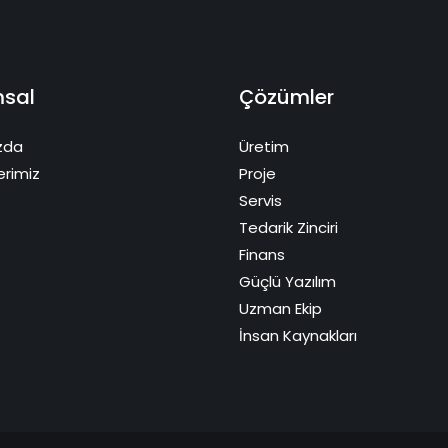
sal
Çözümler
zda
Üretim
erimiz
Proje
Servis
Tedarik Zinciri
Finans
Güçlü Yazılım
Uzman Ekip
İnsan Kaynakları