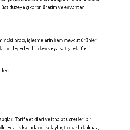
n üst düzeye çıkaran üretim ve envanter
mincisi aracı, işletmelerin hem mevcut ürünleri
arını değerlendirirken veya satış teklifleri
kler:
ğlar. Tarife etkileri ve ithalat ücretleri bir
llı tedarik kararlarını kolaylaştırmakla kalmaz,