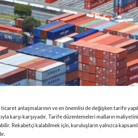
şen ticaret anlaşmalarının ve en önemlisi de değişken tarife ya
yla karşı karşıyadır. Tarife düzenlemeleri malların maliyetini 
abilir. Rekabetçi kalabilmek için, kuruluşların yalnızca kapsam
ır.