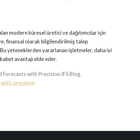
kalan modern küresel üretici ve dağıtımcılar için
 finansal olarak bilgilendirilmiş talep
Bu yeteneklerden yararlanan işletmeler, daha iyi
ekabet avantajı elde eder.
d Forecasts with Precision.IFS Blog.
-with-precision