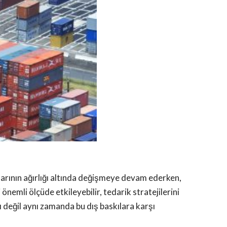
pılarının ağırlığı altında değişmeye devam ederken,
önemli ölçüde etkileyebilir, tedarik stratejilerini
lı değil aynı zamanda bu dış baskılara karşı