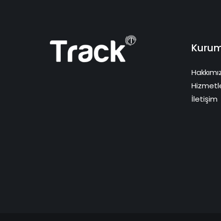
Kurum
Hakkımı
Hizmetl
İletişim