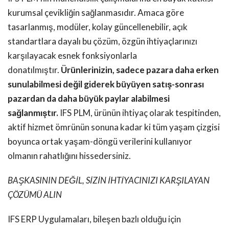
kurumsal çevikliğin sağlanmasıdır. Amaca göre
tasarlanmış, modüler, kolay güncellenebilir, açık
standartlara dayalı bu çözüm, özgün ihtiyaçlarınızı
karşılayacak esnek fonksiyonlarla
donatılmıştır.
Ürünlerinizin, sadece pazara daha erken
sunulabilmesi değil giderek büyüyen satış-sonrası
pazardan da daha büyük paylar alabilmesi
sağlanmıştır.
IFS PLM, ürünün ihtiyaç olarak tespitinden,
aktif hizmet ömrünün sonuna kadar ki tüm yaşam çizgisi
boyunca ortak yaşam-döngü verilerini kullanıyor
olmanın rahatlığını hissedersiniz.
BAŞKASININ DEĞİL, SİZİN İHTİYACINIZI KARŞILAYAN
ÇÖZÜMÜ ALIN
IFS ERP Uygulamaları, bileşen bazlı olduğu için