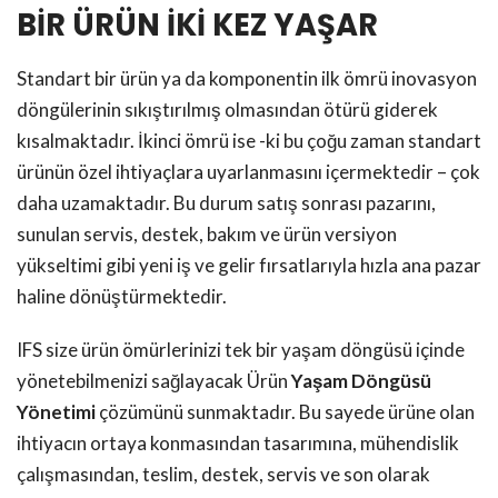
BİR ÜRÜN İKİ KEZ YAŞAR
Standart bir ürün ya da komponentin ilk ömrü inovasyon
döngülerinin sıkıştırılmış olmasından ötürü giderek
kısalmaktadır. İkinci ömrü ise -ki bu çoğu zaman standart
ürünün özel ihtiyaçlara uyarlanmasını içermektedir – çok
daha uzamaktadır. Bu durum satış sonrası pazarını,
sunulan servis, destek, bakım ve ürün versiyon
yükseltimi gibi yeni iş ve gelir fırsatlarıyla hızla ana pazar
haline dönüştürmektedir.
IFS size ürün ömürlerinizi tek bir yaşam döngüsü içinde
yönetebilmenizi sağlayacak Ürün
Yaşam Döngüsü
Yönetimi
çözümünü sunmaktadır. Bu sayede ürüne olan
ihtiyacın ortaya konmasından tasarımına, mühendislik
çalışmasından, teslim, destek, servis ve son olarak