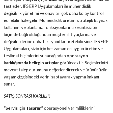
test eder. IFS ERP Uygulamaları ile mühendislik
değişiklik yönetimi ve onayları çok daha kolay kontrol
edilebilir hale gelir. Mühendislik üretim, stratejik kaynak
kullanımı ve planlama fonksiyonlarına kesintisiz bir
biçimde bağlı olduğundan müşteri ihtiyaçlarına ve
değişikliklerine daha hızlı yanıtlar üretebilirsiniz. IFS ERP
Uygulamaları, sizin için her zaman en uygun üretim ve
teslimat biçimlerini sunacağından
operasyon
karlılığınızda belirgin artışlar
görülecektir. Seçimlerinizi
mevcut talep durumunu değerlendirerek ve ürününüzün
yaşam çizgisindeki yerini saptayarak yapma imkanı
sunar.
SATIŞ SONRASI KARLILIK
“Servis için Tasarım”
operasyonel verimliliklerini