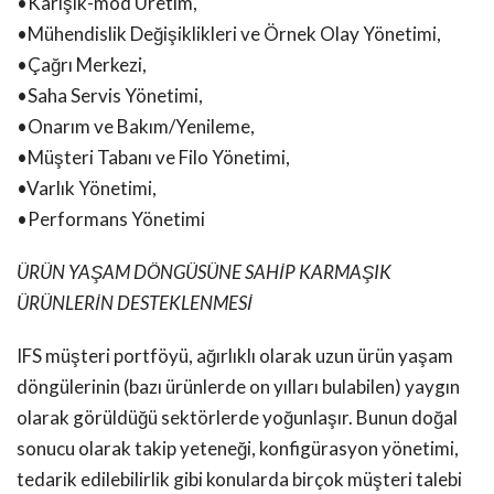
•Karışık-mod Üretim,
•Mühendislik Değişiklikleri ve Örnek Olay Yönetimi,
•Çağrı Merkezi,
•Saha Servis Yönetimi,
•Onarım ve Bakım/Yenileme,
•Müşteri Tabanı ve Filo Yönetimi,
•Varlık Yönetimi,
•Performans Yönetimi
ÜRÜN YAŞAM DÖNGÜSÜNE SAHİP KARMAŞIK
ÜRÜNLERİN DESTEKLENMESİ
IFS müşteri portföyü, ağırlıklı olarak uzun ürün yaşam
döngülerinin (bazı ürünlerde on yılları bulabilen) yaygın
olarak görüldüğü sektörlerde yoğunlaşır. Bunun doğal
sonucu olarak takip yeteneği, konfigürasyon yönetimi,
tedarik edilebilirlik gibi konularda birçok müşteri talebi