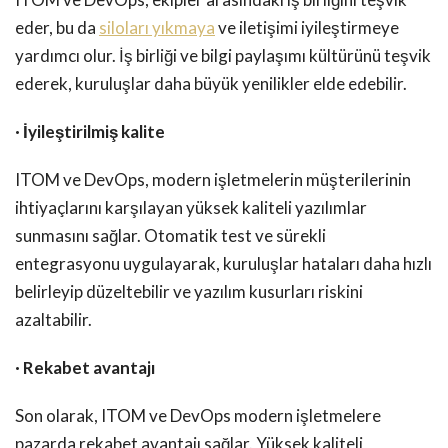
eder, bu da
siloları yıkmaya
ve iletişimi iyileştirmeye
yardımcı olur. İş birliği ve bilgi paylaşımı kültürünü teşvik
ederek, kuruluşlar daha büyük yenilikler elde edebilir.
· İyileştirilmiş kalite
ITOM ve DevOps, modern işletmelerin müşterilerinin
ihtiyaçlarını karşılayan yüksek kaliteli yazılımlar
sunmasını sağlar. Otomatik test ve sürekli
entegrasyonu uygulayarak, kuruluşlar hataları daha hızlı
belirleyip düzeltebilir ve yazılım kusurları riskini
azaltabilir.
· Rekabet avantajı
Son olarak, ITOM ve DevOps modern işletmelere
pazarda rekabet avantajı sağlar. Yüksek kaliteli