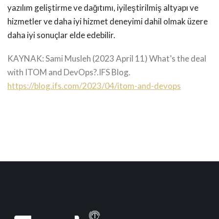
yazılım geliştirme ve dağıtımı, iyileştirilmiş altyapı ve
hizmetler ve daha iyi hizmet deneyimi dahil olmak üzere
daha iyi sonuçlar elde edebilir.
KAYNAK:
Sami Musleh (2023 April 11) What’s the deal
with ITOM and DevOps?.IFS Blog.
https://blog.ifs.com/2023/04/itom-and-devops