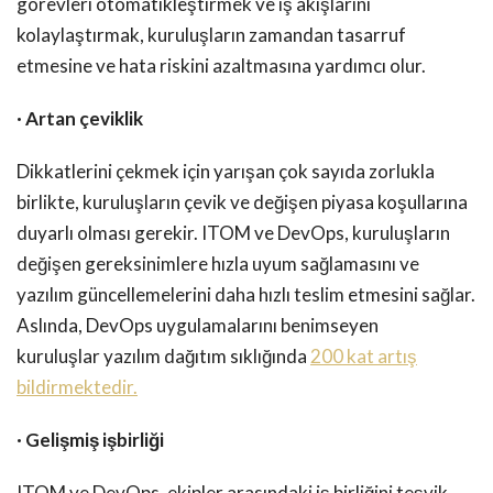
görevleri otomatikleştirmek ve iş akışlarını
kolaylaştırmak, kuruluşların zamandan tasarruf
etmesine ve hata riskini azaltmasına yardımcı olur.
· Artan çeviklik
Dikkatlerini çekmek için yarışan çok sayıda zorlukla
birlikte, kuruluşların çevik ve değişen piyasa koşullarına
duyarlı olması gerekir. ITOM ve DevOps, kuruluşların
değişen gereksinimlere hızla uyum sağlamasını ve
yazılım güncellemelerini daha hızlı teslim etmesini sağlar.
Aslında, DevOps uygulamalarını benimseyen
kuruluşlar yazılım dağıtım sıklığında
200 kat artış
bildirmektedir.
· Gelişmiş işbirliği
ITOM ve DevOps, ekipler arasındaki iş birliğini teşvik