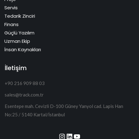
Servis
Tedarik Zinciri
Finans
Güçlü Yazılım
Uzman Ekip
İnsan Kaynakları
İletişim
+90 216 909 88 03
sales@track.com.tr
Esentepe mah. Cevizli D-100 Güney Yanyol cad. Lapis Han
No:25 / 5140 Kartal/İstanbul
Instagram
LinkedIn
YouTube