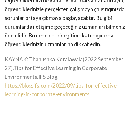
Öğrendiklerinizi ne kadar iyi hatırlarsanız hatırlayın,
öğrendiklerinizle gerçekten çalışmaya çalıştığınızda
sorunlar ortaya çıkmaya başlayacaktır. Bu gibi
durumlarda iletişime geçeceğiniz uzmanları bilmeniz
önemlidir. Bu nedenle, bir eğitime katıldığınızda
öğrendiklerinizin uzmanlarına dikkat edin.
KAYNAK:
Thanushka Kotalawala(2022 September
27).Tips for Effective Learning in Corporate
Environments.IFS Blog.
https://blog.ifs.com/2022/09/tips-for-effective-
learning-in-corporate-environments