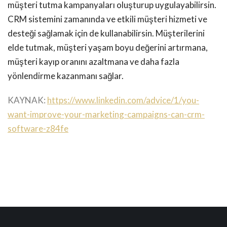
müşteri tutma kampanyaları oluşturup uygulayabilirsin.
CRM sistemini zamanında ve etkili müşteri hizmeti ve
desteği sağlamak için de kullanabilirsin. Müşterilerini
elde tutmak, müşteri yaşam boyu değerini artırmana,
müşteri kayıp oranını azaltmana ve daha fazla
yönlendirme kazanmanı sağlar.
KAYNAK:
https://www.linkedin.com/advice/1/you-
want-improve-your-marketing-campaigns-can-crm-
software-z84fe