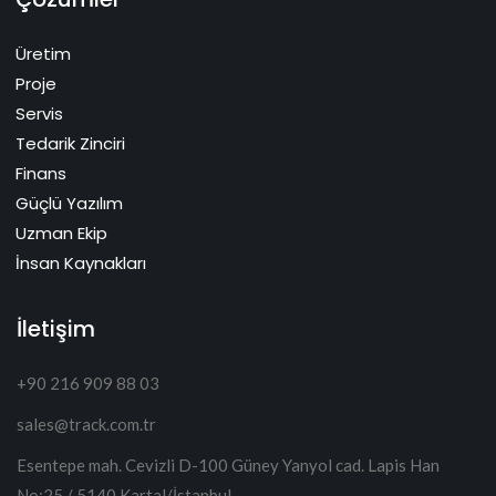
Üretim
Proje
Servis
Tedarik Zinciri
Finans
Güçlü Yazılım
Uzman Ekip
İnsan Kaynakları
İletişim
+90 216 909 88 03
sales@track.com.tr
Esentepe mah. Cevizli D-100 Güney Yanyol cad. Lapis Han
No:25 / 5140 Kartal/İstanbul