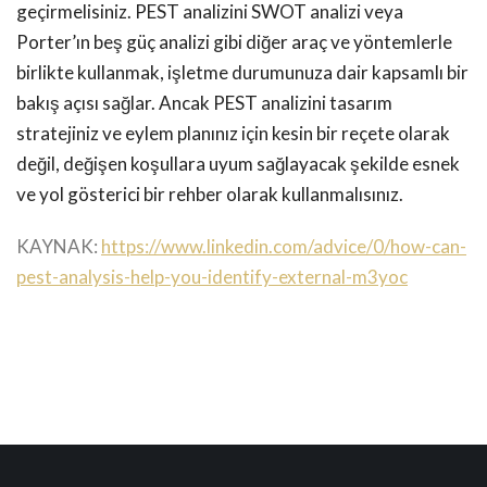
geçirmelisiniz. PEST analizini SWOT analizi veya
Porter’ın beş güç analizi gibi diğer araç ve yöntemlerle
birlikte kullanmak, işletme durumunuza dair kapsamlı bir
bakış açısı sağlar. Ancak PEST analizini tasarım
stratejiniz ve eylem planınız için kesin bir reçete olarak
değil, değişen koşullara uyum sağlayacak şekilde esnek
ve yol gösterici bir rehber olarak kullanmalısınız.
KAYNAK:
https://www.linkedin.com/advice/0/how-can-
pest-analysis-help-you-identify-external-m3yoc