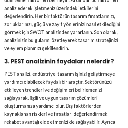
olan temel faktörleri belirleyin. Ardından bu faktörleri
analiz ederek işletmeniz üzerindeki etkilerini
değerlendirin. Her bir faktörün tasarım fırsatlarınızı,
zorluklarınızı, güçlü ve zayıf yönlerinizi nasıl etkilediğini
görmek için SWOT analizinden yararlanın. Son olarak,
analizinizin bulgularını özetleyerek tasarım stratejinizi
ve eylem planınızı şekillendirin.
3. PEST analizinin faydaları nelerdir?
PEST analizi, endüstriyel tasarım işinizi geliştirmeye
yardımcı olabilecek faydalı bir araçtır. Sektörünüzü
etkileyen trendleri ve değişimleri belirlemenizi
sağlayarak, ilgili ve uygun tasarım çözümleri
oluşturmanıza yardımcı olur. Dış faktörlerden
kaynaklanan riskleri ve fırsatları değerlendirmek,
rekabet avantajı elde etmenizi de sağlayabilir. Ayrıca