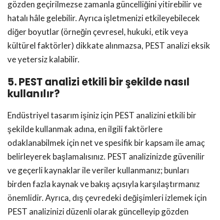
gözden geçirilmezse zamanla güncelliğini yitirebilir ve
hatalı hâle gelebilir. Ayrıca işletmenizi etkileyebilecek
diğer boyutlar (örneğin çevresel, hukuki, etik veya
kültürel faktörler) dikkate alınmazsa, PEST analizi eksik
ve yetersiz kalabilir.
5. PEST analizi etkili bir şekilde nasıl
kullanılır?
Endüstriyel tasarım işiniz için PEST analizini etkili bir
şekilde kullanmak adına, en ilgili faktörlere
odaklanabilmek için net ve spesifik bir kapsam ile amaç
belirleyerek başlamalısınız. PEST analizinizde güvenilir
ve geçerli kaynaklar ile veriler kullanmanız; bunları
birden fazla kaynak ve bakış açısıyla karşılaştırmanız
önemlidir. Ayrıca, dış çevredeki değişimleri izlemek için
PEST analizinizi düzenli olarak güncelleyip gözden