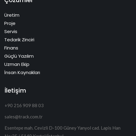
Çözümler
Üretim
Proje
Servis
Tedarik Zinciri
Finans
Güçlü Yazılım
Uzman Ekip
İnsan Kaynakları
İletişim
+90 216 909 88 03
sales@track.com.tr
Esentepe mah. Cevizli D-100 Güney Yanyol cad. Lapis Han