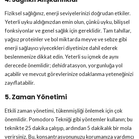
Fiziksel sağlığınız, enerji seviyelerinizi doğrudan etkiler.
Yeterli uyku aldığınızdan emin olun, çünkü uyku, bilişsel
fonksiyonlar ve genel sağlık için gereklidir. Tam tahıllar,
yağsız proteinler ve bol miktarda meyve ve sebze gibi
enerji sağlayıcı yiyecekleri diyetinize dahil ederek
beslenmenize dikkat edin. Yeterli su içmek de aynı
derecede önemlidir; dehidratasyon, yorgunluğa yol
açabilir ve mevcut görevlerinize odaklanma yeteneğinizi
zayıflatabilir.
5. Zaman Yönetimi
Etkili zaman yönetimi, tükenmişliği önlemek için çok
önemlidir. Pomodoro Tekniği gibi yöntemler kullanın; bu
teknikte 25 dakika çalışıp, ardından 5 dakikalık bir mola
verirsiniz. Bu, konsantrasyonunuzu korumanıza yardımcı