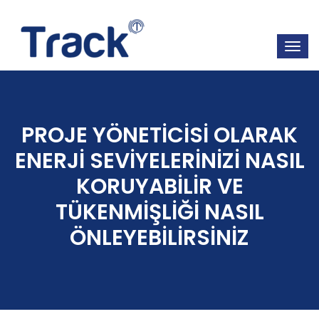
PROJE YÖNETİCİSİ OLARAK
ENERJİ SEVİYELERİNİZİ NASIL
KORUYABİLİR VE
TÜKENMİŞLİĞİ NASIL
ÖNLEYEBİLİRSİNİZ