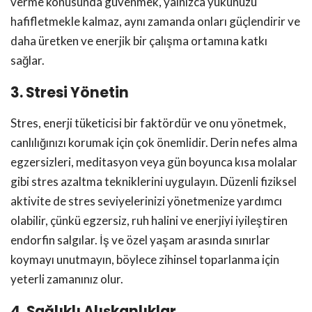
verme konusunda güvenmek, yalnızca yükünüzü
hafifletmekle kalmaz, aynı zamanda onları güçlendirir ve
daha üretken ve enerjik bir çalışma ortamına katkı
sağlar.
3. Stresi Yönetin
Stres, enerji tüketicisi bir faktördür ve onu yönetmek,
canlılığınızı korumak için çok önemlidir. Derin nefes alma
egzersizleri, meditasyon veya gün boyunca kısa molalar
gibi stres azaltma tekniklerini uygulayın. Düzenli fiziksel
aktivite de stres seviyelerinizi yönetmenize yardımcı
olabilir, çünkü egzersiz, ruh halini ve enerjiyi iyileştiren
endorfin salgılar. İş ve özel yaşam arasında sınırlar
koymayı unutmayın, böylece zihinsel toparlanma için
yeterli zamanınız olur.
4. Sağlıklı Alışkanlıklar