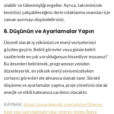
olabilir ve tükenmişliği engeller. Ayrıca, takviminizde
kesintisiz çalışabileceğiniz derin odaklanma seansları için
zaman ayırmayı düşünebilirsiniz.
6. Düşünün ve Ayarlamalar Yapın
Düzenli olarak iş yükünüzü ve enerji seviyelerinizi
gözden geçirin. Belirli görevler veya günün belirli
saatlerinde en çok yorulduğunuzu hissediyor musunuz?
Bu desenleri belirlemek, programınızı yeniden
düzenleyerek, en yüksek enerji seviyenizdeyken
zorlayıcı görevleri ele almanıza olanak tanır. Sürekli
düşünme ve ayarlamalar yapma, proje yöneticisi olarak
enerjik ve etkili kalmanıza yardımcı olacaktır.
KAYNAK:
https://www.linkedin.com/advice/0/heres-
how-you-can-maintain-your-energy-levels-lbqve